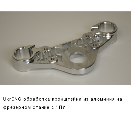
UkrCNC обработка кронштейна из алюминия на
фрезерном станке с ЧПУ