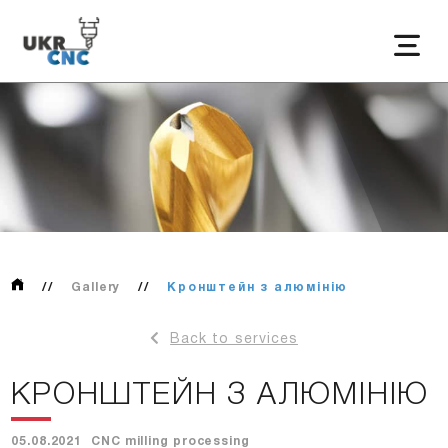
//
Gallery
//
Кронштейн з алюмінію
Back to services
КРОНШТЕЙН З АЛЮМІНІЮ
05.08.2021
CNC milling processing