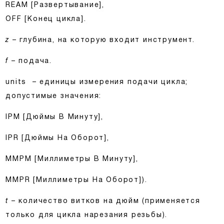
REAM [Развертывание],
OFF [Конец цикла].
z
– глубина, на которую входит инструмент.
f
– подача.
units
– единицы измерения подачи цикла;
допустимые значения:
IPM [Дюймы В Минуту],
IPR [Дюймы На Оборот],
MMPM [Миллиметры В Минуту],
MMPR [Миллиметры На Оборот]).
t
– количество витков на дюйм (применяется
только для цикла нарезания резьбы).