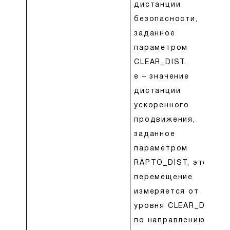
дистанции
безопасности,
заданное
параметром
CLEAR_DIST.
e – значение
дистанции
ускоренного
продвижения,
заданное
параметром
RAPTO_DIST; это
перемещение
измеряется от
уровня CLEAR_DIST
по направлению к