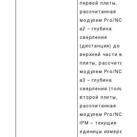
первой плиты,
рассчитанная
модулем Pro/NC.
a2
– глубина
сверления
(дистанция) до
верхней части второ
плиты, рассчитанная
модулем Pro/NC.
a3
– глубина
сверления (толщина)
второй плиты,
рассчитанная
модулем Pro/NC.
IPM – текущие
единицы измерения