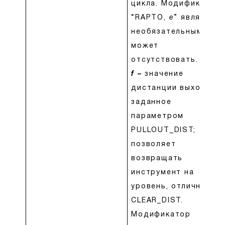
цикла. Модификатор
“RAPTO,
e
” является
необязательным и
может
отсутствовать.
f
–
значение
дистанции выхода,
заданное
параметром
PULLOUT_DIST;
позволяет
возвращать
инструмент на
уровень, отличный о
CLEAR_DIST.
Модификатор