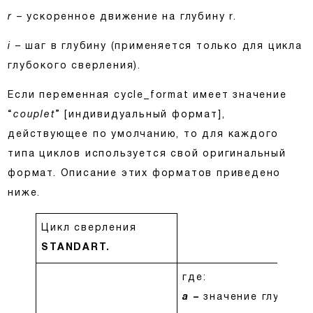
r
– ускоренное движение на глубину r.
i
– шаг в глубину (применяется только для цикла
глубокого сверления).
Если переменная cycle_format имеет значение
“
couplet
” [индивидуальный формат],
действующее по умолчанию, то для каждого
типа циклов используется свой оригинальный
формат. Описание этих форматов приведено
ниже.
Цикл сверления
STANDART.
где:
a
–
значение глубины,