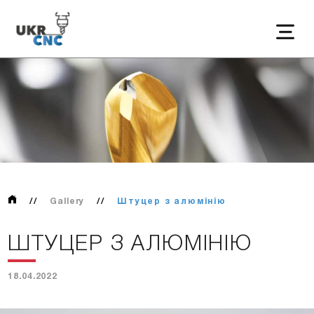
//
Gallery
//
Штуцер з алюмінію
ШТУЦЕР З АЛЮМІНІЮ
18.04.2022