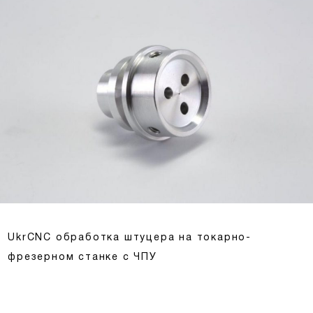
UkrCNC обработка штуцера на токарно-
фрезерном станке с ЧПУ