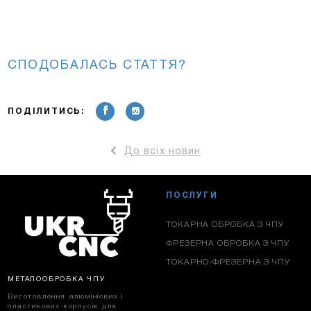
СПОДОБАЛАСЬ СТАТТЯ?
ПОДІЛИТИСЬ:
До всіх новин
ПОСЛУГИ
ТОКАРНА ОБРОБКА З ЧПУ
ФРЕЗЕРНА ОБРОБКА З ЧПУ
ТОКАРНО-ФРЕЗЕРНА З ЧПУ
МЕТАЛООБРОБКА ЧПУ
Виготовлення алюмінієвих і
пластикових корпусів для