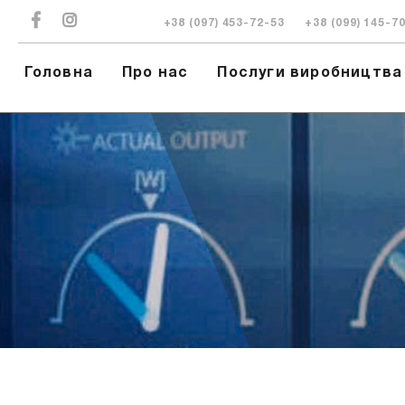
+38 (097) 453-72-53
+38 (099) 145-7
Головна
Про нас
Послуги виробництва