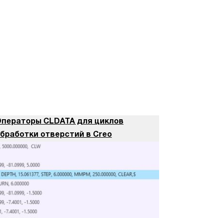
ператоры CLDATA для циклов
бработки отверстий в Creo