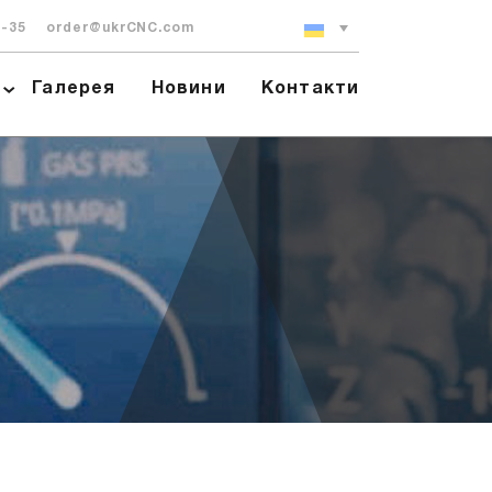
0-35
order@ukrCNC.com
Галерея
Новини
Контакти