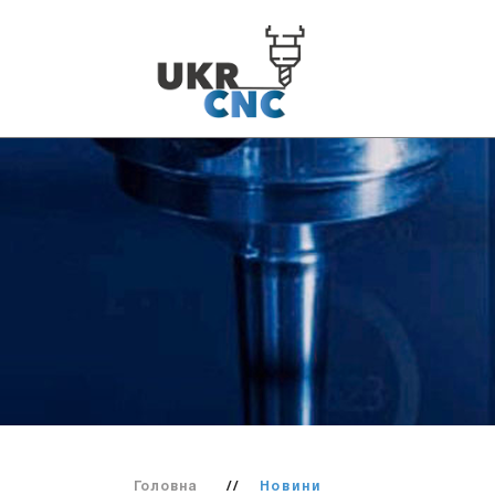
Головна
//
Новини