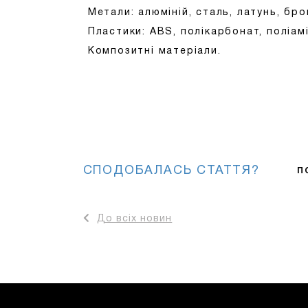
Метали: алюміній, сталь, латунь, бро
Пластики: ABS, полікарбонат, поліам
Композитні матеріали.
СПОДОБАЛАСЬ СТАТТЯ?
П
До всіх новин