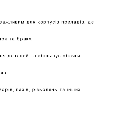
важливим для корпусів приладів, де
ок та браку.
ня деталей та збільшує обсяги
ів.
рів, пазів, різьблень та інших