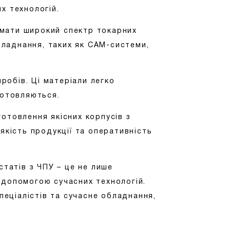
х технологій.
а мати широкий спектр токарних
обладнання, таких як CAM-системи,
иробів. Ці матеріали легко
готовляються.
отовлення якісних корпусів з
якість продукції та оперативність
статів з ЧПУ – це не лише
 допомогою сучасних технологій.
пеціалістів та сучасне обладнання,