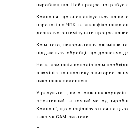
виробництва. Цей процес потребує с
Компанія, що спеціалізується на виг
верстатів з ЧПК та кваліфікованих с
дозволяє оптимізувати процес напи
Крім того, використання алюмінію та
піддаються обробці, що дозволяє до
Наша компанія володіє всім необхід
алюмінію та пластику з використання
виконання замовлень.
У результаті, виготовлення корпусів
ефективний та точний метод виробни
Компанії, що спеціалізуються на цьо
таке як CAM-системи.