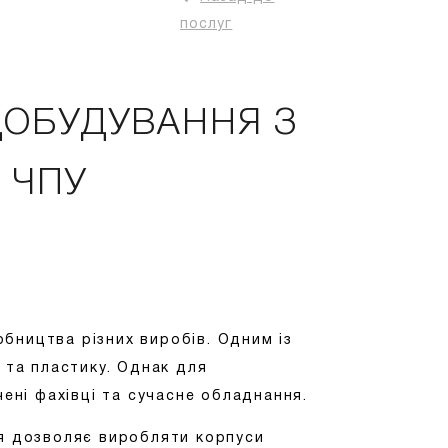
послуг
ДОБУДУВАННЯ З
 ЧПУ
бництва різних виробів. Одним із
 та пластику. Однак для
чені фахівці та сучасне обладнання.
ія дозволяє виробляти корпуси