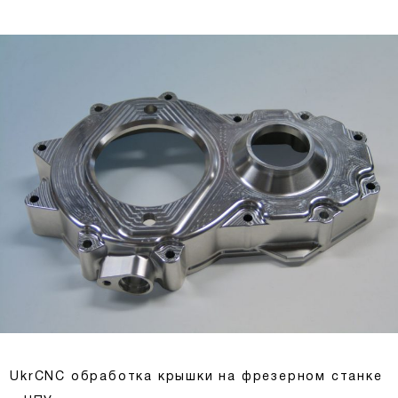
UkrCNC обработка крышки на фрезерном станке