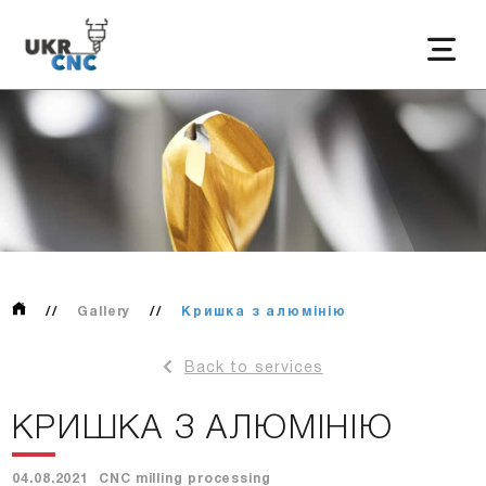
//
Gallery
//
Кришка з алюмінію
Back to services
КРИШКА З АЛЮМІНІЮ
04.08.2021
CNC milling processing