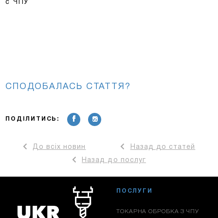
с ЧПУ
СПОДОБАЛАСЬ СТАТТЯ?
ПОДІЛИТИСЬ:
До всіх новин
Назад до статей
Назад до послуг
ПОСЛУГИ
ТОКАРНА ОБРОБКА З ЧПУ