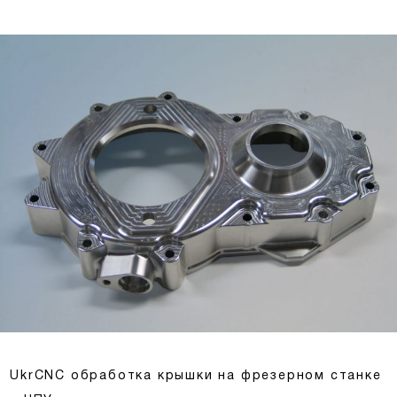
UkrCNC обработка крышки на фрезерном станке