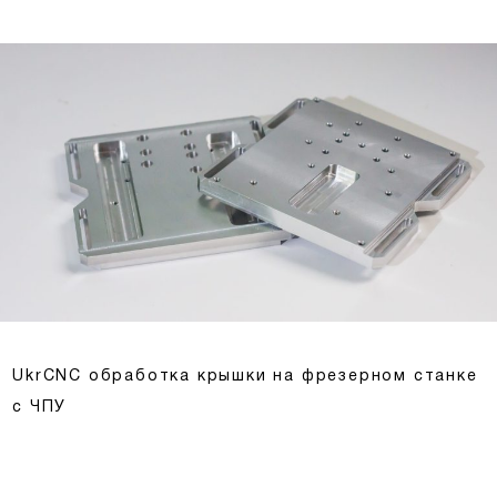
UkrCNC обработка крышки на фрезерном станке
с ЧПУ