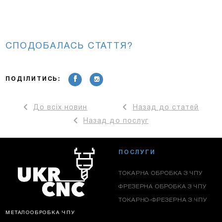
СПОДОБАЛАСЬ СТАТТЯ?
ПОДІЛИТИСЬ:
До всіх новин
Назад до статей
Назад до послуг
ПОСЛУГИ
ТОКАРНА ОБРОБКА З ЧПУ
ФРЕЗЕРНА ОБРОБКА З ЧПУ
ТОКАРНО-ФРЕЗЕРНА З ЧПУ
МЕТАЛООБРОБКА ЧПУ